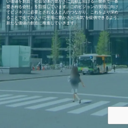
い価値を創造、社会全体の豊かさに貢献し続ける「世界で一番
愛される会社」を目指しています。このビジョンの実現に向け
てビジネスに必要とされる人と人のつながり。これをより深め
ることで全ての人々に平等に豊かさと”元気”を提供できるよう、
新たな価値の創造に推進していきます。